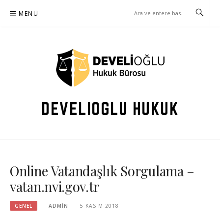
İçeriğe
MENÜ
atla
DEVELIOGLU HUKUK
Online Vatandaşlık Sorgulama –
vatan.nvi.gov.tr
GENEL
ADMIN
5 KASIM 2018