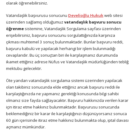
olarak öğrenebilirsiniz.
Vatandaşlık başvurusu sonucunu
Develioğlu Hukuk
web sitesi
üzerinden sağlamış olduğumuz
vatandaşlık başvuru sonucu
öğrenme
sistemine, Vatandaşlık Sorgulama sayfası üzerinden
erişebilirsiniz, başvuru sonucunu sorgulattığınızda karşınıza
çıkması muhtemel 3 sonuç bulunmaktadır. Bunlar başvuru reddi,
başvuru kabulü ve yapılacak herhangi bir işlem bulunmadığı
cevaplarıdır. Bu üç sonuçtan biri ile karşılaşmanız durumunda
ikamet ettiğiniz adrese Nüfus ve Vatandaşlık müdürlüğünden tebliğ
mektubu gelecektir.
Öte yandan vatandaşlık sorgulama sistemi üzerinden yapılacak
olan takibiniz sonucunda elde ettiğiniz ancak başvuru reddi ile
karşılaştığınızda ne yapmanız gerektiği konusunda bilgi sahibi
olmanız size fayda sağlayacaktır. Başvuru hakkınızda verilen karar
için itiraz etme hakkınız bulunmaktadır. Başvurusu sonucunda
beklemediğiniz bir karar ile karşılaştığınızı düşünüyorsanız sonuca
60 gün içerisinde itiraz etme hakkınız bulunmakta olup, iptal davası
açmanız mümkündür.