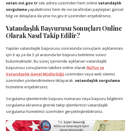
vatan.nvi.gov.tr
site adresi üzerinden hem online
vatandaşlık
sorgulama
yapabilirsiniz hem de nvi tarafından paylaşılan güncel
bilgi ve detaylara da yine nvi.gov.tr üzerinden erişebilirsiniz.
Vatandaşlık Başvurusu Sonuçları Online
Olarak Nasıl Takip Edilir?
Yapılan vatandaşlık başvurusu sonrasında sonuçların açıklanması
için 6 ay ya da 3 yıl arasında bir başvuru belirleme süreci
bulunmaktadır. Bu süreç içerisinde açıklanan vatandaşlık
başvurusu sonuçlarının takibini online olarak
Nüfus ve
Vatandaşlık Genel Müdürlüğü
üzerinden veya web sitemiz
üzerinden yönlendirmelere tıklayarak
vatandaşlık sorgulama
hizmetine erişebilirsiniz.
Sorgulama işlemlerinde başvuru numarası veya başvuru bilgilerini
sorgulama ekranına girerek takip işlemlerinizi vatandaşlık
sorgulama hizmetimiz üzerinden gerçekleştirebilirsiniz.