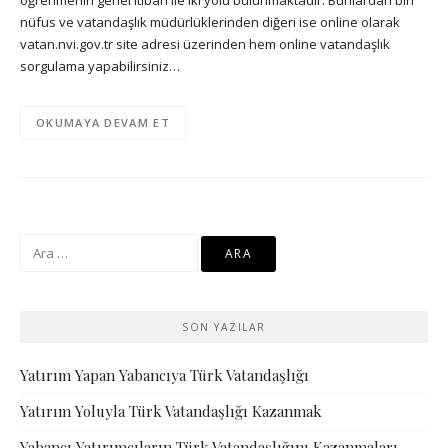
nüfus ve vatandaşlık müdürlüklerinden diğeri ise online olarak
vatan.nvi.gov.tr site adresi üzerinden hem online vatandaşlık
sorgulama yapabilirsiniz…
OKUMAYA DEVAM ET
Arama:
SON YAZILAR
Yatırım Yapan Yabancıya Türk Vatandaşlığı
Yatırım Yoluyla Türk Vatandaşlığı Kazanmak
Yabancı Yatırımcıların Türk Vatandaşlığını Kazanmaları