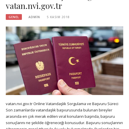
vatan.nvi.gov.tr
GENEL
ADMIN
5 KASIM 2018
vatan.nvi.gov.tr Online Vatandaşlık Sorgulama ve Başvuru Süreci
Son zamanlarda vatandaşlık başvurusunda bulunan bireyler
arasında en çok merak edilen viral konuların başında, başvuru
sonuçlarını ne şekilde öğreneceği konusudur. Başvuru sonuçlarının
öğrenmenin genel itibari ile iki yolu bulunmaktadır. Bunlardan biri