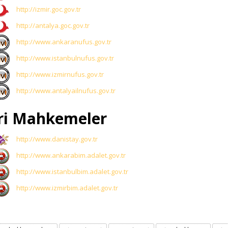
http://izmir.goc.gov.tr
http://antalya.goc.gov.tr
http://www.ankaranufus.gov.tr
http://www.istanbulnufus.gov.tr
http://www.izmirnufus.gov.tr
http://www.antalyailnufus.gov.tr
ri Mahkemeler
http://www.danistay.gov.tr
http://www.ankarabim.adalet.gov.tr
http://www.istanbulbim.adalet.gov.tr
http://www.izmirbim.adalet.gov.tr