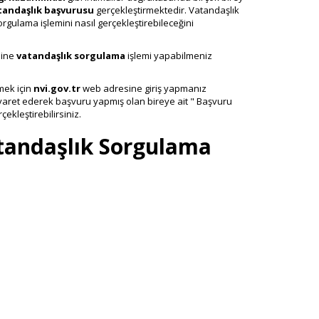
tandaşlık başvurusu
gerçekleştirmektedir. Vatandaşlık
rgulama işlemini nasıl gerçekleştirebileceğini
line
vatandaşlık sorgulama
işlemi yapabilmeniz
mek için
nvi.gov.tr
web adresine giriş yapmanız
yaret ederek başvuru yapmış olan bireye ait " Başvuru
çekleştirebilirsiniz.
tandaşlık Sorgulama