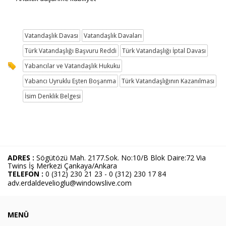
Vatandaşlık Davası
Vatandaşlık Davaları
Türk Vatandaşlığı Başvuru Reddi
Türk Vatandaşlığı İptal Davası
Yabancılar ve Vatandaşlık Hukuku
Yabancı Uyruklu Eşten Boşanma
Türk Vatandaşlığının Kazanılması
İsim Denklik Belgesi
ADRES :
Sögütözü Mah. 2177.Sok. No:10/B Blok Daire:72 Via
Twins İş Merkezi Çankaya/Ankara
TELEFON :
0 (312) 230 21 23 - 0 (312) 230 17 84
adv.erdaldevelioglu@windowslive.com
MENÜ