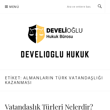
İçeriğe
MENÜ
atla
DEVELIOGLU HUKUK
ETIKET: ALMANLARIN TÜRK VATANDAŞLIĞI
KAZANMASI
Vatandaşlık Türleri Nelerdir?