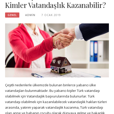
Kimler Vatandaşlık Kazanabilir?
GENEL
ADMIN
7 OCAK 2019
Çeşitli nedenlerle ülkemizde bulunan binlerce yabancı ülke
vatandaşları bulunmaktadır. Bu yabancı kişiler Türk vatandaşı
olabilmek için Vatandaşlık başvurularında bulunurlar. Türk
vatandaşı olabilmek için kazanılabilecek vatandaşlık hakları türleri
arasında, yatırım yaparak vatandaşlık kazanma, Türk vatandaşı
olan anne ve babanın çocuğu olarak dünyaya gelme ve bakanlık